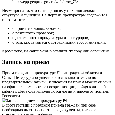
https://epp.genproc.gov.ru/web/proc_78/
.
Несмотря на то, что сайты разные, у них одинаковая
структура и функции. На портале прокуратуры содержится
информация:
о принятии новых законов;
о результатах проверок;
о деятельности прокуратуры и прокуроров;
о том, как связаться с сотрудниками госорганизации.
Кроме того, на сайте можно оставить жалобу или обращение.
Запись на прием
Прием граждан в прокуратуре Ленинградской области и
Санкт-Петербурга осуществляется исключительно по
предварительной записи. Записаться на прием можно онлайн
на
официальном портале
госорганизации, войдя в личный
кабинет. Для входа используются логин и пароль от
портала
Госуслуги
.
В соответствии с порядком приема граждан при себе
необходимо иметь паспорт и все документы, которые
относятся к вашей проблеме.