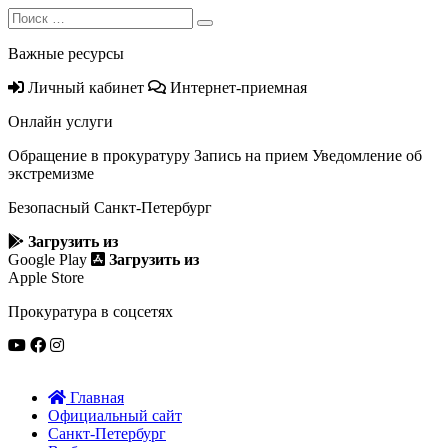
Search
Search
for:
Важные ресурсы
Личный кабинет
Интернет-приемная
Онлайн услуги
Обращение в прокуратуру
Запись на прием
Уведомление об
экстремизме
Безопасный Санкт‑Петербург
Загрузить из
Google Play
Загрузить из
Apple Store
Прокуратура в соцсетях
Главная
Официальный сайт
Санкт-Петербург