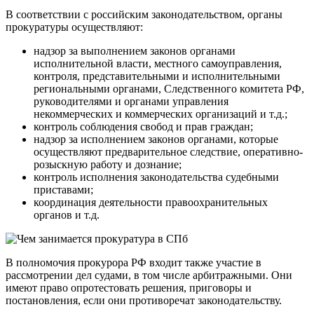
В соответствии с российским законодательством, органы
прокуратуры осуществляют:
надзор за выполнением законов органами
исполнительной власти, местного самоуправления,
контроля, представительными и исполнительными
региональными органами, Следственного комитета РФ,
руководителями и органами управления
некоммерческих и коммерческих организаций и т.д.;
контроль соблюдения свобод и прав граждан;
надзор за исполнением законов органами, которые
осуществляют предварительное следствие, оперативно-
розыскную работу и дознание;
контроль исполнения законодательства судебными
приставами;
координация деятельности правоохранительных
органов и т.д.
В полномочия прокурора РФ входит также участие в
рассмотрении дел судами, в том числе арбитражными. Они
имеют право опротестовать решения, приговоры и
постановления, если они противоречат законодательству.