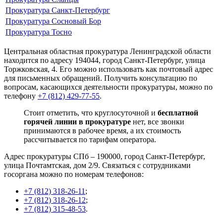
Прокуратура Санкт-Петербург
Прокуратура Сосновый Бор
Прокуратура Тосно
Центральная областная прокуратура Ленинградской области
находится по адресу 194044, город Санкт-Петербург, улица
Торжковская, 4. Его можно использовать как почтовый адрес
для письменных обращений. Получить консультацию по
вопросам, касающихся деятельности прокуратуры, можно по
телефону
+7 (812) 429-77-55
.
Стоит отметить, что круглосуточной и
бесплатной
горячей линии в прокуратуре
нет, все звонки
принимаются в рабочее время, а их стоимость
рассчитывается по тарифам оператора.
Адрес прокуратуры СПб –
190000, город Санкт-Петербург,
улица Почтамтская, дом 2/9
. Связаться с сотрудниками
госоргана можно по номерам телефонов:
+7 (812) 318-26-11
;
+7 (812) 318-26-12
;
+7 (812) 315-48-53
.