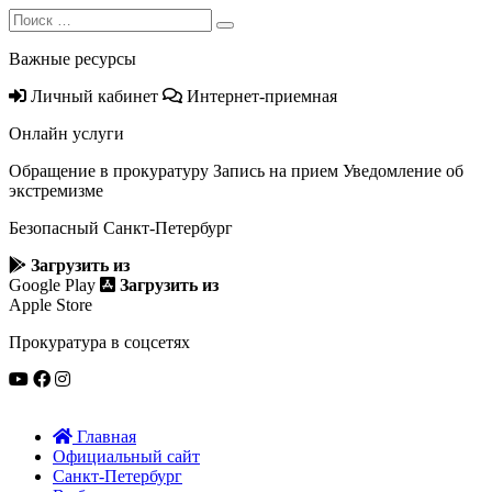
Search
Search
for:
Важные ресурсы
Личный кабинет
Интернет-приемная
Онлайн услуги
Обращение в прокуратуру
Запись на прием
Уведомление об
экстремизме
Безопасный Санкт‑Петербург
Загрузить из
Google Play
Загрузить из
Apple Store
Прокуратура в соцсетях
Главная
Официальный сайт
Санкт-Петербург